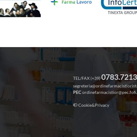
0783.721
TEL/FAX (+39)
segreteria@ordinefarmacistiorist
PEC
ordinefarmacistior@pec.fofi.
Cookie&Privacy