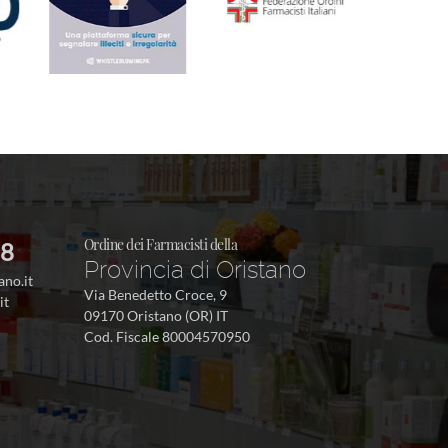
Ordine dei Farmacisti della
38
Provincia di Oristano
ano.it
Via Benedetto Croce, 9
it
09170 Oristano (OR) IT
Cod. Fiscale 80004570950