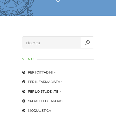
MENU
PER I CITTADINI
PER IL FARMACISTA
PER LO STUDENTE
SPORTELLO LAVORO
MODULISTICA