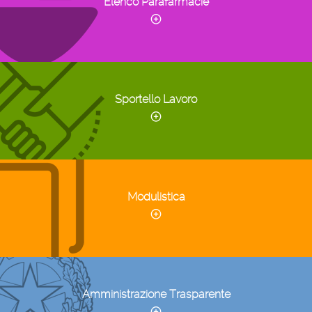
Elenco Parafarmacie
Sportello Lavoro
Modulistica
Amministrazione Trasparente