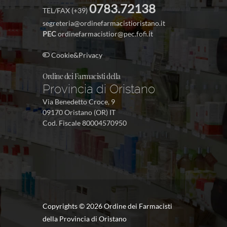
0783.72138
TEL/FAX (+39)
segreteria@ordinefarmacistioristano.it
PEC
ordinefarmacistior@pec.fofi.it
Cookie&Privacy
Ordine dei Farmacisti della
Provincia di Oristano
Via Benedetto Croce, 9
09170 Oristano (OR) IT
Cod. Fiscale 80004570950
Copyrights ©
2026 Ordine dei Farmacisti
della Provincia di Oristano