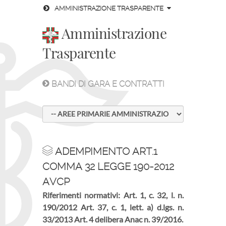
AMMINISTRAZIONE TRASPARENTE
Amministrazione
Trasparente
BANDI DI GARA E CONTRATTI
ADEMPIMENTO ART.1
COMMA 32 LEGGE 190-2012
AVCP
Riferimenti normativi: Art. 1, c. 32, l. n.
190/2012 Art. 37, c. 1, lett. a) d.lgs. n.
33/2013 Art. 4 delibera Anac n. 39/2016.