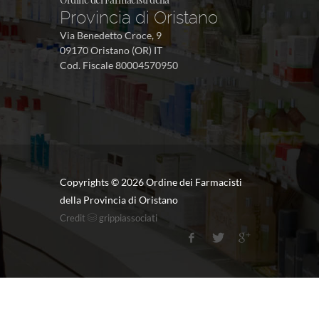
Provincia di Oristano
Via Benedetto Croce, 9
09170 Oristano (OR) IT
Cod. Fiscale 80004570950
Copyrights ©
2026 Ordine dei Farmacisti
della Provincia di Oristano
Credit
grippiassociati