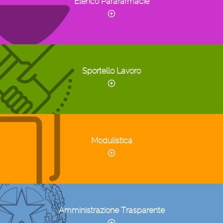
Elenco Parafarmacie
Sportello Lavoro
Modulistica
Amministrazione Trasparente