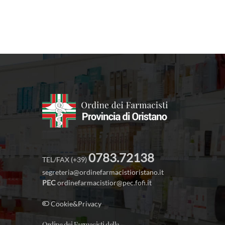
0783.72138
TEL/FAX (+39)
segreteria@ordinefarmacistioristano.it
PEC
ordinefarmacistior@pec.fofi.it
Cookie&Privacy
Ordine dei Farmacisti della