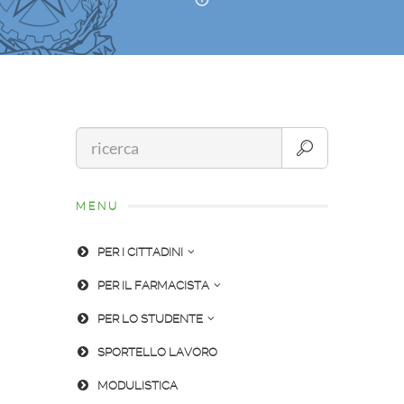
MENU
PER I CITTADINI
PER IL FARMACISTA
PER LO STUDENTE
SPORTELLO LAVORO
MODULISTICA