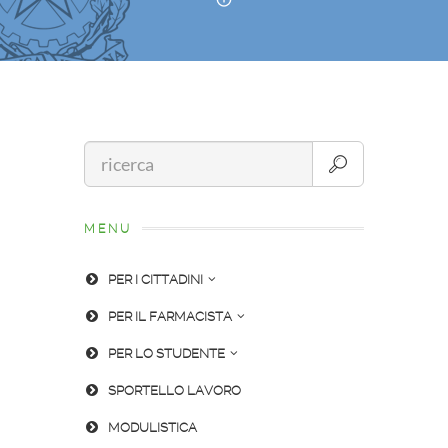
MENU
PER I CITTADINI
PER IL FARMACISTA
PER LO STUDENTE
SPORTELLO LAVORO
MODULISTICA