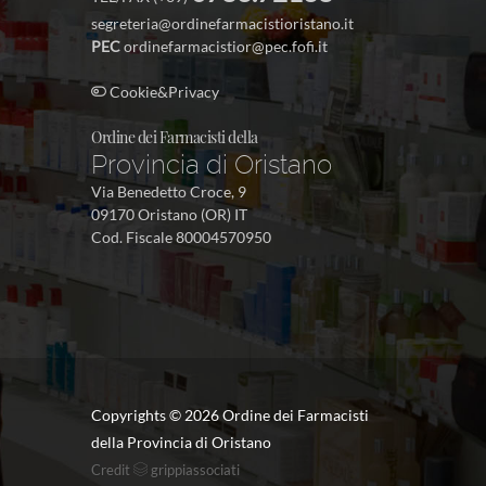
segreteria@ordinefarmacistioristano.it
PEC
ordinefarmacistior@pec.fofi.it
Cookie&Privacy
Ordine dei Farmacisti della
Provincia di Oristano
Via Benedetto Croce, 9
09170 Oristano (OR) IT
Cod. Fiscale 80004570950
Copyrights ©
2026 Ordine dei Farmacisti
della Provincia di Oristano
Credit
grippiassociati