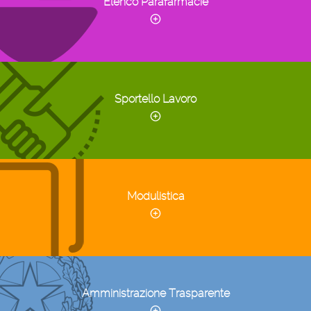
Elenco Parafarmacie
Sportello Lavoro
Modulistica
Amministrazione Trasparente