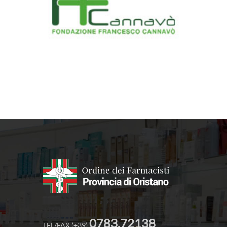
0783.72138
TEL/FAX (+39)