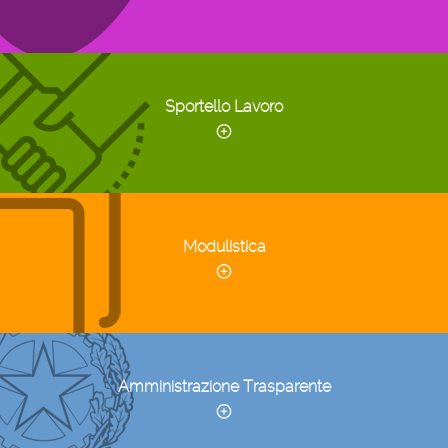
Sportello Lavoro
Modulistica
Amministrazione Trasparente