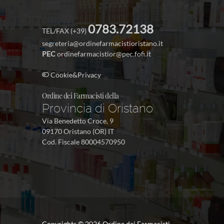
0783.72138
TEL/FAX (+39)
segreteria@ordinefarmacistioristano.it
PEC
ordinefarmacistior@pec.fofi.it
Cookie&Privacy
Ordine dei Farmacisti della
Provincia di Oristano
Via Benedetto Croce, 9
09170 Oristano (OR) IT
Cod. Fiscale 80004570950
Copyrights ©
2026 Ordine dei Farmacisti