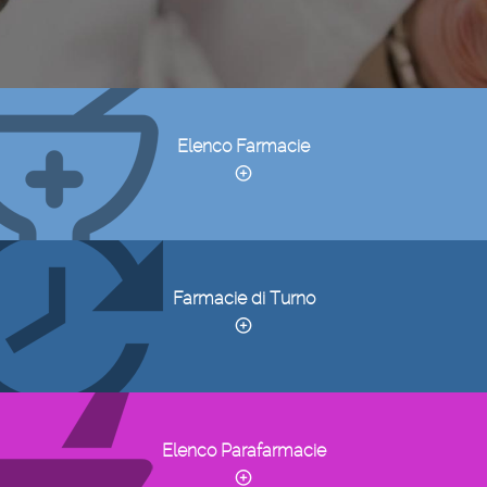
Elenco Farmacie
Farmacie di Turno
Elenco Parafarmacie