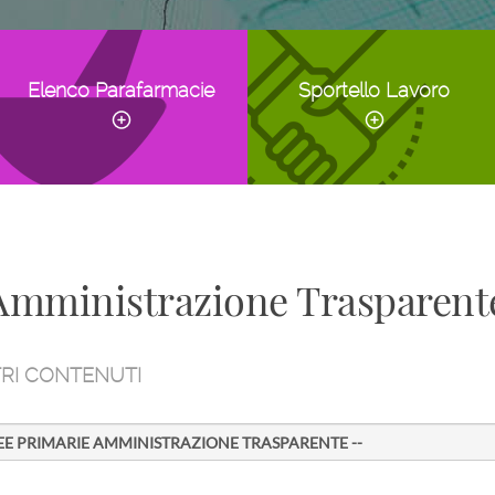
Elenco Parafarmacie
Sportello Lavoro
mministrazione Trasparent
RI CONTENUTI