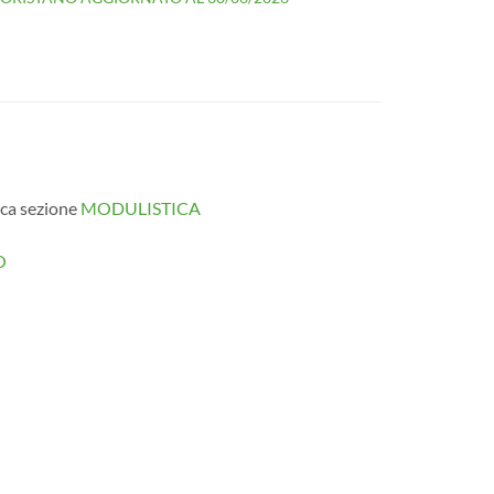
ca sezione
MODULISTICA
O