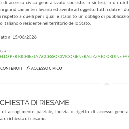
tto di accesso civico generalizzato consiste, in sintesi, in un dir
oni giuridicamente rilevanti ed avente ad oggetto tutti i dati e i
ri rispetto a quelli per i quali è stabilito un obbligo di pubblic
o italiano o residente nel territorio dello Stato.
ato al 15/06/2026
GATI
LLO PER RICHIESTA ACCESSO CIVICO GENERALIZZATO ORDINE FA
 CONTENUTI
ACCESSO CIVICO
CHIESTA DI RIESAME
 di accoglimento parziale, inerzia o rigetto di accesso genera
re richiesta di riesame.