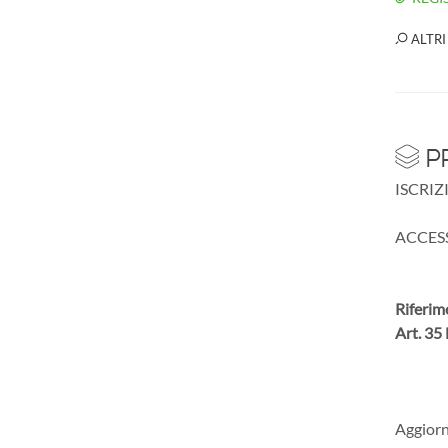
ALTRI
PR
ISCRIZI
ACCESSO
Riferim
Art. 35
Aggiorn