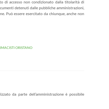
itto di accesso non condizionato dalla titolarità di
 documenti detenuti dalle pubbliche amministrazioni,
azione. Può essere esercitato da chiunque, anche non
RMACISTI ORISTANO
lizzato da parte dell’amministrazione è possibile