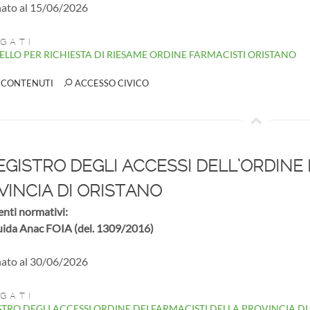
ato al 15/06/2026
GATI
LLO PER RICHIESTA DI RIESAME ORDINE FARMACISTI ORISTANO
 CONTENUTI
ACCESSO CIVICO
GISTRO DEGLI ACCESSI DELL’ORDINE 
VINCIA DI ORISTANO
enti normativi:
uida Anac FOIA (del. 1309/2016)
ato al 30/06/2026
GATI
TRO DEGLI ACCESSI ORDINE DEI FARMACISTI DELLA PROVINCIA DI