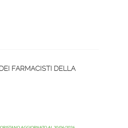
DEI FARMACISTI DELLA
 ORISTANO AGGIORNATO AL 30/06/2026