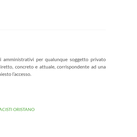
ti amministrativi per qualunque soggetto privato
 diretto, concreto e attuale, corrispondente ad una
iesto l’accesso.
CISTI ORISTANO