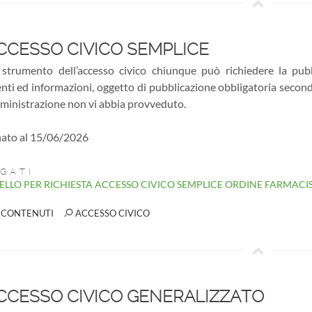
CESSO CIVICO SEMPLICE
strumento dell’accesso civico chiunque può richiedere la pubbli
ti ed informazioni, oggetto di pubblicazione obbligatoria secondo 
mministrazione non vi abbia provveduto.
ato al 15/06/2026
GATI
LLO PER RICHIESTA ACCESSO CIVICO SEMPLICE ORDINE FARMACIS
 CONTENUTI
ACCESSO CIVICO
CESSO CIVICO GENERALIZZATO