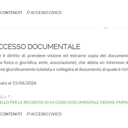
 CONTENUTI
ACCESSO CIVICO
CCESSO DOCUMENTALE
 il diritto di prendere visione ed estrarre copia dei documen
a fisica o giuridica, ente, associazione), che abbia un interesse
ne giuridicamente tutelata e collegata al documento al quale è rich
ato al 15/06/2026
GATI
LLO PER LA RICHIESTA DI ACCESSO DOCUMENTALE ORDINE FARMA
 CONTENUTI
ACCESSO CIVICO